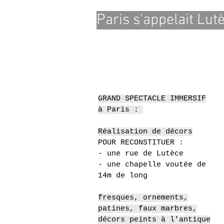
Paris s'appelait Lut
GRAND SPECTACLE IMMERSIF
à Paris :
Réalisation de décors
POUR RECONSTITUER :
- une rue de Lutèce
- une chapelle voutée de
14m de long
fresques, ornements,
patines, faux marbres,
décors peints à l'antique