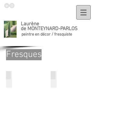
Laurène
de MONTEYNARD-PARLOS
peintre en décor / fresquiste
Fresques
Visitation
Vierge à l'enfant