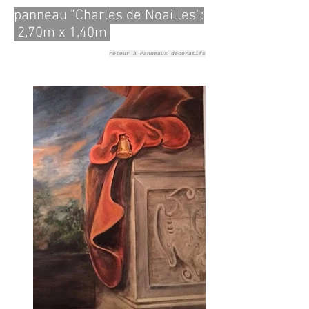
panneau "Charles de Noailles":
2,70m x 1,40m
retour à Panneaux décoratifs