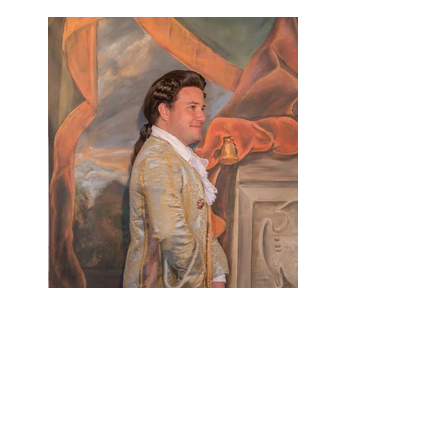
essais lumière
Chateau de Maintenon -