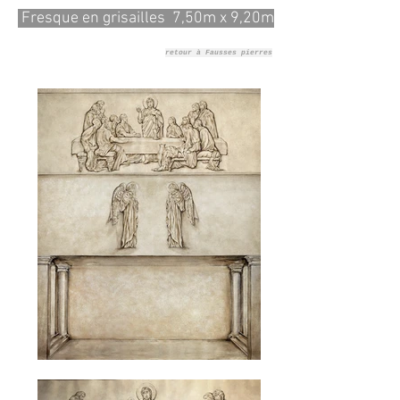
Fresque en grisailles 7,50m x 9,20m
retour à Fausses pierres