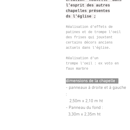
l'esprit des autres
chapelles présentes
ds l'église ;
Réalisation d'effets de
patines et de trompe l'oeil
des frises qui jouxtent
certains décors anciens
actuels dans l'église.
Réalisation d'un
trompe l'oeil : ex voto en
faux marbre
dimensions de la chapelle :
- panneaux à droite et à gauche
:
2,50m x 2,10 m ht
- Panneau du fond :
3,30m x 2,35m ht