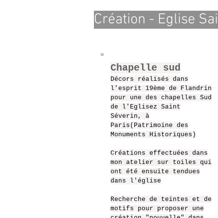
Création - Eglise Sa
Chapelle sud
Décors réalisés dans
l'esprit 19ème de Flandrin
pour une des chapelles Sud
de l'Eglisez Saint
Séverin, à
Paris(Patrimoine des
Monuments Historiques)
Créations effectuées dans
mon atelier sur toiles qui
ont été ensuite tendues
dans l'église
Recherche de teintes et de
motifs pour proposer une
création "nouvelle" dans