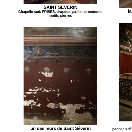
SAINT SEVERIN
la
Chapelle sud: FRISES, drapées, patine, ornements
motifs pierres
un des murs de Saint Séverin
panneau déc