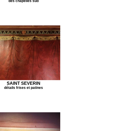
des chapelles sud
SAINT SEVERIN
détails frises et patines